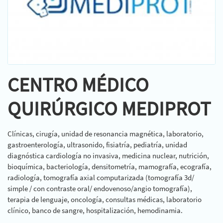
CENTRO MÉDICO
QUIRÚRGICO MEDIPROT
Clínicas, cirugía, unidad de resonancia magnética, laboratorio,
gastroenterología, ultrasonido, fisiatría, pediatría, unidad
diagnóstica cardiología no invasiva, medicina nuclear, nutrición,
bioquímica, bacteriología, densitometría, mamografía, ecografía,
radiología, tomografía axial computarizada (tomografía 3d/
simple / con contraste oral/ endovenoso/angio tomografía),
terapia de lenguaje, oncología, consultas médicas, laboratorio
clínico, banco de sangre, hospitalización, hemodinamia.