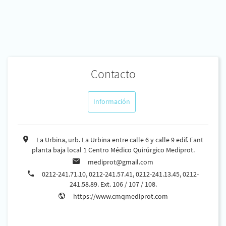
Contacto
Información
La Urbina, urb. La Urbina entre calle 6 y calle 9 edif. Fant
planta baja local 1 Centro Médico Quirúrgico Mediprot.
mediprot@gmail.com
0212-241.71.10, 0212-241.57.41, 0212-241.13.45, 0212-
241.58.89. Ext. 106 / 107 / 108.
https://www.cmqmediprot.com