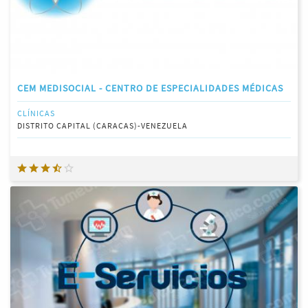
CEM MEDISOCIAL - CENTRO DE ESPECIALIDADES MÉDICAS
CLÍNICAS
DISTRITO CAPITAL (CARACAS)-VENEZUELA