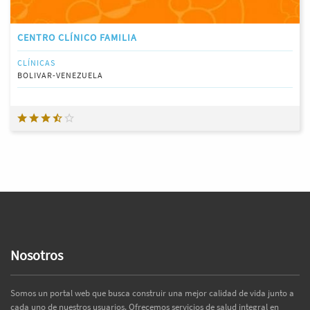
CENTRO CLÍNICO FAMILIA
CLÍNICAS
BOLIVAR-VENEZUELA
Nosotros
Somos un portal web que busca construir una mejor calidad de vida junto a
cada uno de nuestros usuarios. Ofrecemos servicios de salud integral en