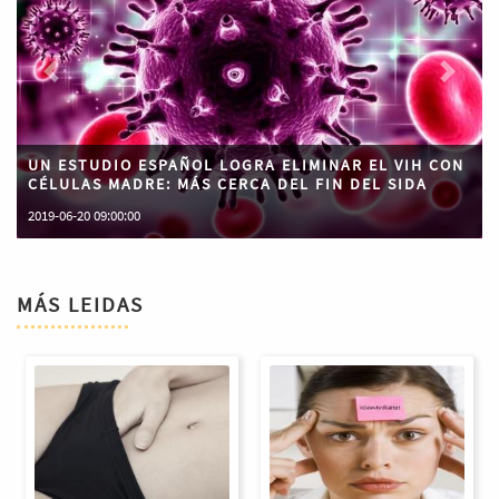
Previous
Next
UN ESTUDIO ESPAÑOL LOGRA ELIMINAR EL VIH CON
CÉLULAS MADRE: MÁS CERCA DEL FIN DEL SIDA
2019-06-20 09:00:00
MÁS LEIDAS