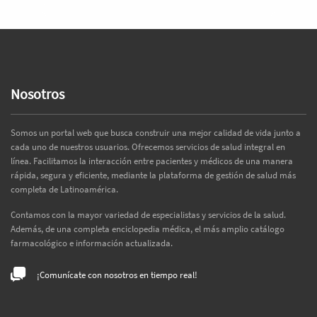
Previous
Next
Nosotros
Somos un portal web que busca construir una mejor calidad de vida junto a
cada uno de nuestros usuarios. Ofrecemos servicios de salud integral en
línea. Facilitamos la interacción entre pacientes y médicos de una manera
rápida, segura y eficiente, mediante la plataforma de gestión de salud más
completa de Latinoamérica.
Contamos con la mayor variedad de especialistas y servicios de la salud.
Además, de una completa enciclopedia médica, el más amplio catálogo
farmacológico e información actualizada.
¡Comunícate con nosotros en tiempo real!