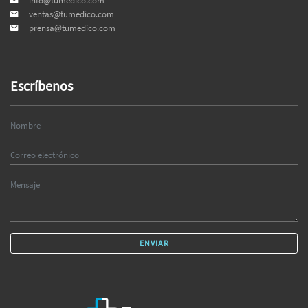
info@tumedico.com
ventas@tumedico.com
prensa@tumedico.com
Escríbenos
ENVIAR