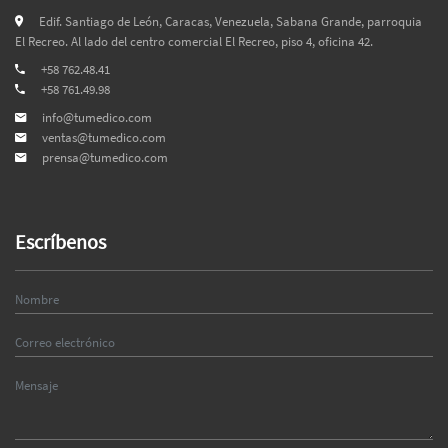
Edif. Santiago de León, Caracas, Venezuela, Sabana Grande, parroquia
El Recreo. Al lado del centro comercial El Recreo, piso 4, oficina 42.
+58 762.48.41
+58 761.49.98
info@tumedico.com
ventas@tumedico.com
prensa@tumedico.com
Escríbenos