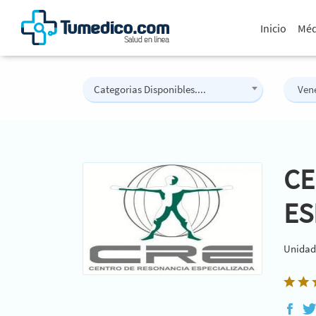
Inicio
Méd
Categorias Disponibles....
CE
ES
Unidad