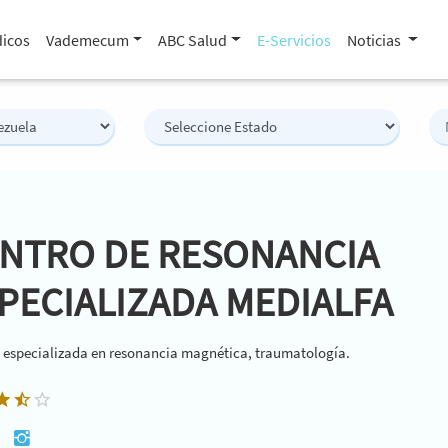
icos
Vademecum
ABC Salud
E-Servicios
Noticias
NTRO DE RESONANCIA
PECIALIZADA MEDIALFA
 especializada en resonancia magnética, traumatología.