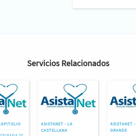
Servicios Relacionados
CAPITOLIO
ASISTANET - LA
ASISTANET 
CASTELLANA
GRANDE
 PRIMARIA DE