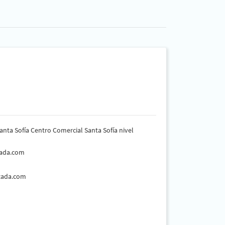
 Santa Sofía Centro Comercial Santa Sofía nivel
zada.com
izada.com