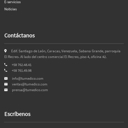
E-servicios
Noticias
Contáctanos
Edif. Santiago de León, Caracas, Venezuela, Sabana Grande, parroquia
El Recreo. Al lado del centro comercial El Recreo, piso 4, oficina 42.
+58 762.48.41
+58 761.49.98
info@tumedico.com
ventas@tumedico.com
prensa@tumedico.com
Escríbenos