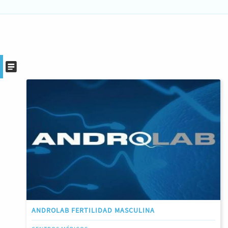
ANDROLAB FERTILIDAD MASCULINA