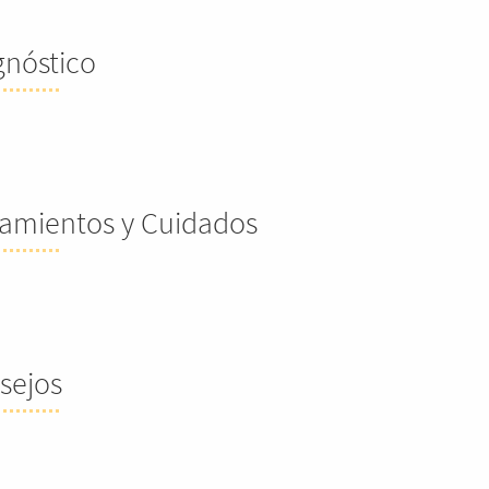
gnóstico
tamientos y Cuidados
sejos