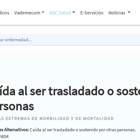
icos
Vademecum
ABC Salud
E-Servicios
Noticias
ída al ser trasladado o sost
rsonas
S EXTREMAS DE MORBILIDAD Y DE MORTALIDAD
s Alternativos:
Caída al ser trasladado o sostenido por otras personas.
:
W04