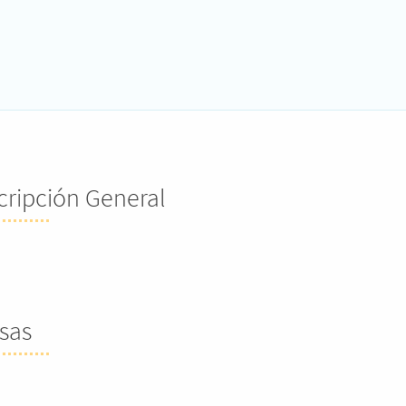
cripción General
sas