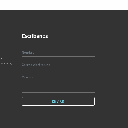
Escríbenos
El
 Recreo,
ENVIAR