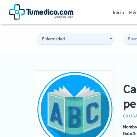
Inicio
Méd
Ca
pe
CAUSA
Nombre
Dato 2