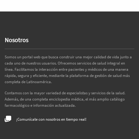
Nosotros
Somos un portal web que busca construir una mejor calidad de vida junto a
cada uno de nuestros usuarios. Ofrecemos servicios de salud integral en
línea. Facilitamos la interacción entre pacientes y médicos de una manera
rápida, segura y eficiente, mediante la plataforma de gestión de salud más
completa de Latinoamérica.
Contamos con la mayor variedad de especialistas y servicios de la salud.
Además, de una completa enciclopedia médica, el más amplio catálogo
farmacológico e información actualizada.
¡Comunícate con nosotros en tiempo real!