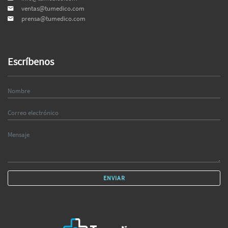
ventas@tumedico.com
prensa@tumedico.com
Escríbenos
ENVIAR