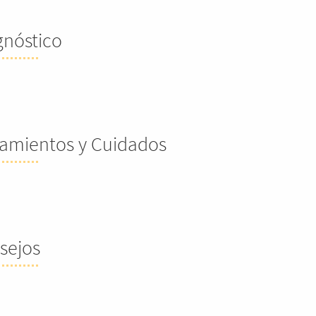
gnóstico
tamientos y Cuidados
sejos