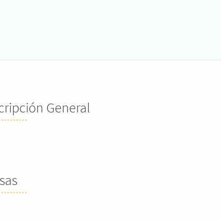
cripción General
sas