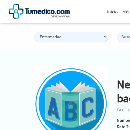
Inicio
Méd
Ne
ba
FACTO
Nombre
Dato 2