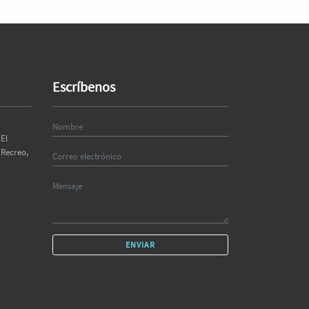
Escríbenos
El
 Recreo,
ENVIAR