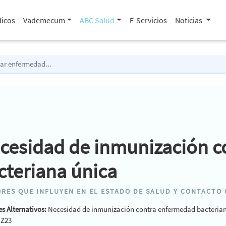
icos
Vademecum
ABC Salud
E-Servicios
Noticias
cesidad de inmunización 
cteriana única
RES QUE INFLUYEN EN EL ESTADO DE SALUD Y CONTACTO 
s Alternativos:
Necesidad de inmunización contra enfermedad bacterian
:
Z23