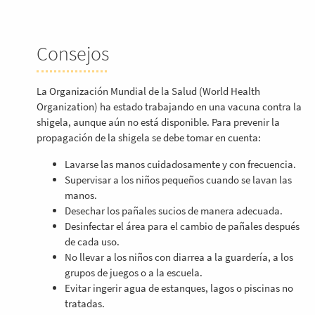
Consejos
La Organización Mundial de la Salud (World Health
Organization) ha estado trabajando en una vacuna contra la
shigela, aunque aún no está disponible. Para prevenir la
propagación de la shigela se debe tomar en cuenta:
Lavarse las manos cuidadosamente y con frecuencia.
Supervisar a los niños pequeños cuando se lavan las
manos.
Desechar los pañales sucios de manera adecuada.
Desinfectar el área para el cambio de pañales después
de cada uso.
No llevar a los niños con diarrea a la guardería, a los
grupos de juegos o a la escuela.
Evitar ingerir agua de estanques, lagos o piscinas no
tratadas.