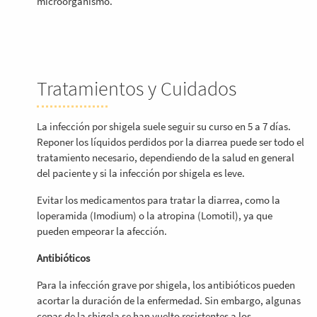
microorganismo.
Tratamientos y Cuidados
La infección por shigela suele seguir su curso en 5 a 7 días.
Reponer los líquidos perdidos por la diarrea puede ser todo el
tratamiento necesario, dependiendo de la salud en general
del paciente y si la infección por shigela es leve.
Evitar los medicamentos para tratar la diarrea, como la
loperamida (Imodium) o la atropina (Lomotil), ya que
pueden empeorar la afección.
Antibióticos
Para la infección grave por shigela, los antibióticos pueden
acortar la duración de la enfermedad. Sin embargo, algunas
cepas de la shigela se han vuelto resistentes a los