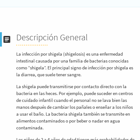
Descripción General
La infección por shigela (shigelosis) es una enfermedad
intestinal causada por una familia de bacterias conocidas
como “shigela”. El principal signo de infección por shigela es
la diarrea, que suele tener sangre.
La shigela puede transmitirse por contacto directo con la
bacteria en las heces. Por ejemplo, puede suceder en centros
de cuidado infantil cuando el personal no se lava bien las
manos después de cambiar los pañales o enseñar a los niños
a usar el baño. La bacteria shigela también se transmite en
alimentos contaminados o por beber o nadar en agua
contaminada.
Los niños de 2 a 4 años de edad tienen más probabilidades de