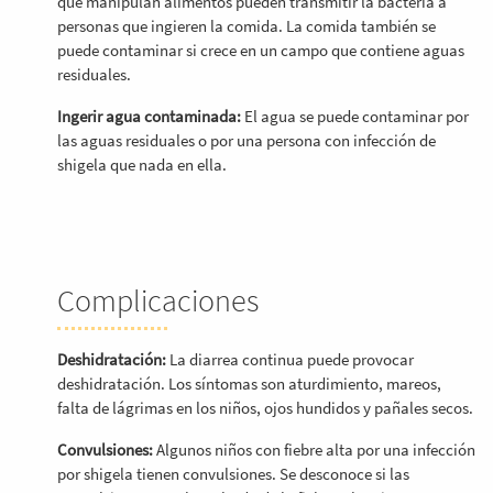
que manipulan alimentos pueden transmitir la bacteria a
personas que ingieren la comida. La comida también se
puede contaminar si crece en un campo que contiene aguas
residuales.
Ingerir agua contaminada:
El agua se puede contaminar por
las aguas residuales o por una persona con infección de
shigela que nada en ella.
Complicaciones
Deshidratación:
La diarrea continua puede provocar
deshidratación. Los síntomas son aturdimiento, mareos,
falta de lágrimas en los niños, ojos hundidos y pañales secos.
Convulsiones:
Algunos niños con fiebre alta por una infección
por shigela tienen convulsiones. Se desconoce si las