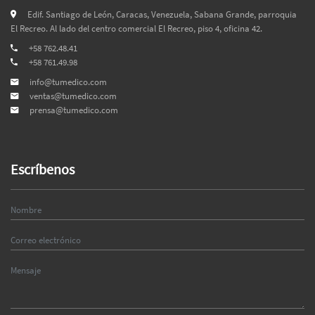
Edif. Santiago de León, Caracas, Venezuela, Sabana Grande, parroquia
El Recreo. Al lado del centro comercial El Recreo, piso 4, oficina 42.
+58 762.48.41
+58 761.49.98
info@tumedico.com
ventas@tumedico.com
prensa@tumedico.com
Escríbenos