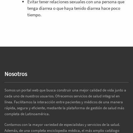
Evitar tener relaciones sexuales con una persona que
tenga diarrea o que haya tenido diarrea hace poco
tiempo.
Nosotros
Somos un portal web que busca construir una mejor calidad de vida junto a
cada uno de nuestros usuarios. Ofrecemos servicios de salud integral en
línea. Facilitamos la interacción entre pacientes y médicos de una manera
rápida, segura y eficiente, mediante la plataforma de gestión de salud más
completa de Latinoamérica.
Contamos con la mayor variedad de especialistas y servicios de la salud.
Además, de una completa enciclopedia médica, el más amplio catálogo