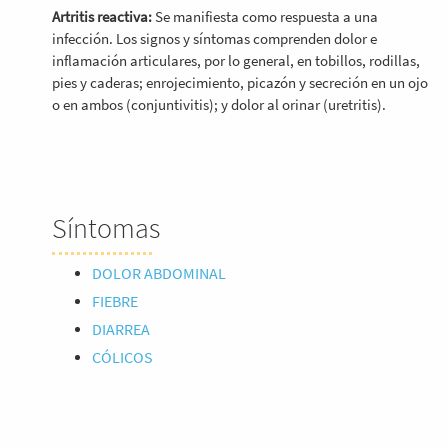
Artritis reactiva:
Se manifiesta como respuesta a una
infección. Los signos y síntomas comprenden dolor e
inflamación articulares, por lo general, en tobillos, rodillas,
pies y caderas; enrojecimiento, picazón y secreción en un ojo
o en ambos (conjuntivitis); y dolor al orinar (uretritis).
Síntomas
DOLOR ABDOMINAL
FIEBRE
DIARREA
CÓLICOS