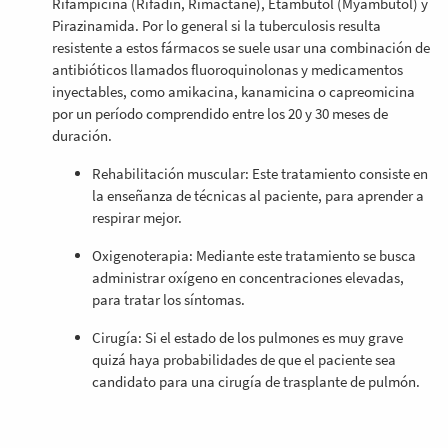
Rifampicina (Rifadin, Rimactane), Etambutol (Myambutol) y
Pirazinamida. Por lo general si la tuberculosis resulta
resistente a estos fármacos se suele usar una combinación de
antibióticos llamados fluoroquinolonas y medicamentos
inyectables, como amikacina, kanamicina o capreomicina
por un período comprendido entre los 20 y 30 meses de
duración.
Rehabilitación muscular: Este tratamiento consiste en
la enseñanza de técnicas al paciente, para aprender a
respirar mejor.
Oxigenoterapia: Mediante este tratamiento se busca
administrar oxígeno en concentraciones elevadas,
para tratar los síntomas.
Cirugía: Si el estado de los pulmones es muy grave
quizá haya probabilidades de que el paciente sea
candidato para una cirugía de trasplante de pulmón.