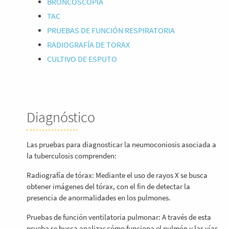
BRONCOSCOPIA
TAC
PRUEBAS DE FUNCIÓN RESPIRATORIA
RADIOGRAFÍA DE TORAX
CULTIVO DE ESPUTO
Diagnóstico
Las pruebas para diagnosticar la neumoconiosis asociada a
la tuberculosis comprenden:
Radiografía de tórax: Mediante el uso de rayos X se busca
obtener imágenes del tórax, con el fin de detectar la
presencia de anormalidades en los pulmones.
Pruebas de función ventilatoria pulmonar: A través de esta
prueba se busca analizar cómo funciona el pulmón y las vías