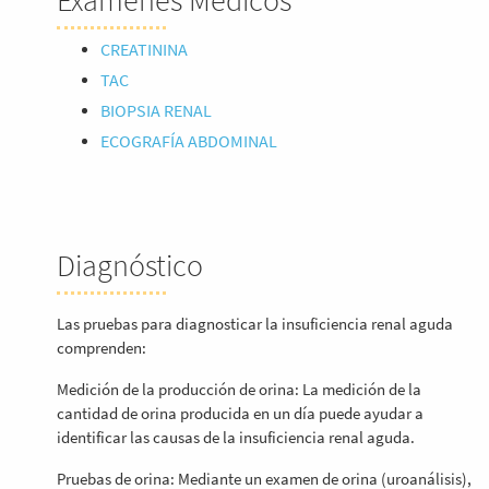
Exámenes Médicos
CREATININA
TAC
BIOPSIA RENAL
ECOGRAFÍA ABDOMINAL
Diagnóstico
Las pruebas para diagnosticar la insuficiencia renal aguda
comprenden:
Medición de la producción de orina: La medición de la
cantidad de orina producida en un día puede ayudar a
identificar las causas de la insuficiencia renal aguda.
Pruebas de orina: Mediante un examen de orina (uroanálisis),