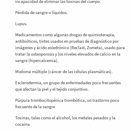
incapacidad de eliminar las toxinas del cuerpo.
Pérdida de sangre o líquidos.
Lupus.
Medicamentos como algunas drogas de quimioterapia,
antibióticos, tintes usados en pruebas de diagnóstico por
imágenes y ácido zoledrónico (Reclast, Zometa), usado para
tratar la osteoporosis y los niveles elevados de calcio en la
sangre (hipercalcemia).
Mieloma múltiple (cáncer de las células plasmáticas).
Esclerodermia, un grupo de enfermedades poco frecuentes
que afectan la piel y el tejido conjuntivo.
Púrpura trombocitopénica trombótica, un trastorno poco
frecuente de la sangre
Toxinas, tales como el alcohol, los metales pesados y la
cocaína