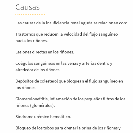
Causas
Las causas de la insuficiencia renal aguda se relacionan con:
Trastornos que reducen la velocidad del flujo sanguíneo
hacia los riñones.
Lesiones directas en los riñones.
Coágulos sanguíneos en las venas y arterias dentro y
alrededor de los riñones.
Depósitos de colesterol que bloquean el flujo sanguíneo en
los riñones.
Glomerulonefritis, inflamación de los pequeños filtros de los
riñones (glomérulos).
Síndrome urémico hemolítico.
Bloqueo de los tubos para drenar la orina de los riñones y