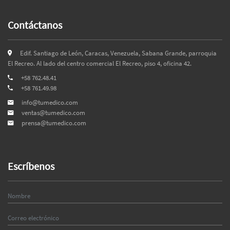
Contáctanos
Edif. Santiago de León, Caracas, Venezuela, Sabana Grande, parroquia
El Recreo. Al lado del centro comercial El Recreo, piso 4, oficina 42.
+58 762.48.41
+58 761.49.98
info@tumedico.com
ventas@tumedico.com
prensa@tumedico.com
Escríbenos