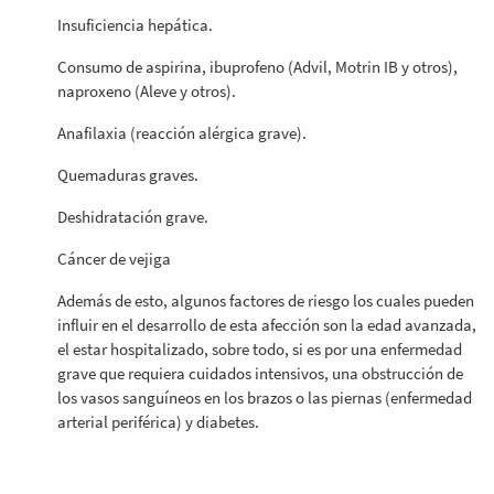
Insuficiencia hepática.
Consumo de aspirina, ibuprofeno (Advil, Motrin IB y otros),
naproxeno (Aleve y otros).
Anafilaxia (reacción alérgica grave).
Quemaduras graves.
Deshidratación grave.
Cáncer de vejiga
Además de esto, algunos factores de riesgo los cuales pueden
influir en el desarrollo de esta afección son la edad avanzada,
el estar hospitalizado, sobre todo, si es por una enfermedad
grave que requiera cuidados intensivos, una obstrucción de
los vasos sanguíneos en los brazos o las piernas (enfermedad
arterial periférica) y diabetes.