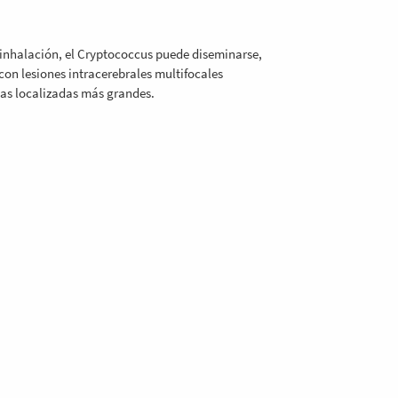
inhalación, el Cryptococcus puede diseminarse,
con lesiones intracerebrales multifocales
cas localizadas más grandes.