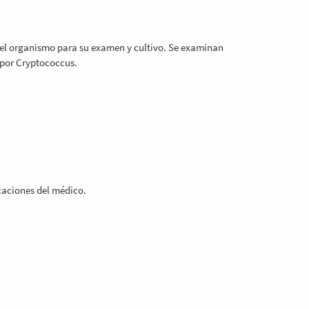
 del organismo para su examen y cultivo. Se examinan
s por Cryptococcus.
caciones del médico.