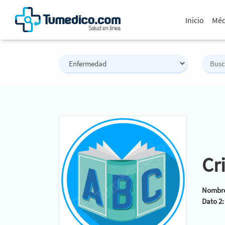
Inicio
Méd
Cr
Nombre
Dato 2