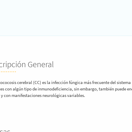
cripción General
tococosis cerebral (CC) es la infección fúngica más frecuente del sistema
tes con algún tipo de inmunodeficiencia, sin embargo, también puede e
 y con manifestaciones neurológicas variables.
sas