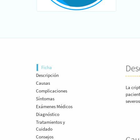
Des
Ficha
Descripción
Causas
La crip
Complicaciones
pacien
Síntomas
severos
Exámenes Médicos
Diagnóstico
Tratamientos y
Cuidado
Consejos
Cau