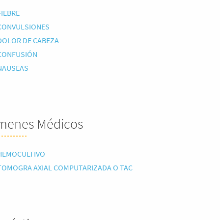
FIEBRE
CONVULSIONES
DOLOR DE CABEZA
CONFUSIÓN
NAUSEAS
menes Médicos
HEMOCULTIVO
TOMOGRA AXIAL COMPUTARIZADA O TAC