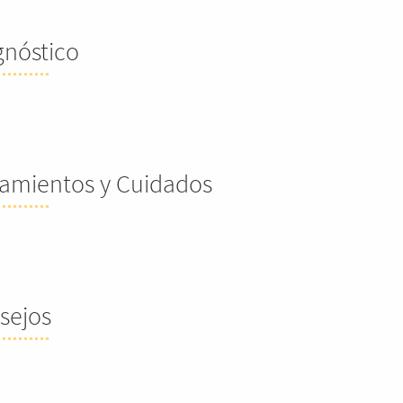
gnóstico
tamientos y Cuidados
sejos