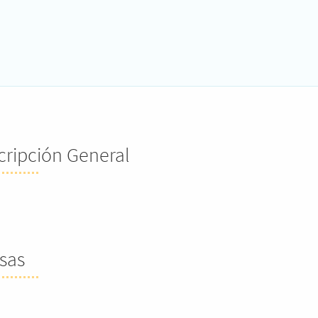
cripción General
sas