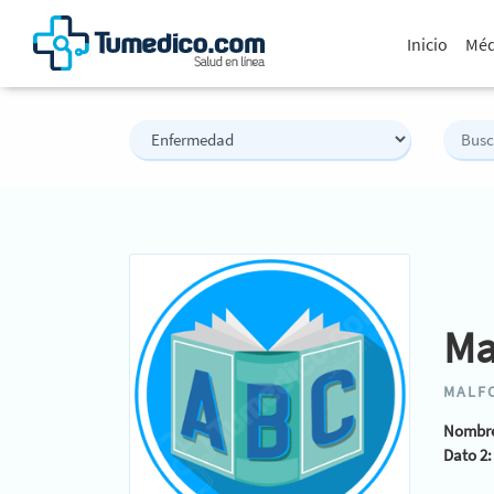
Inicio
Méd
Ma
MALF
Nombre
Dato 2