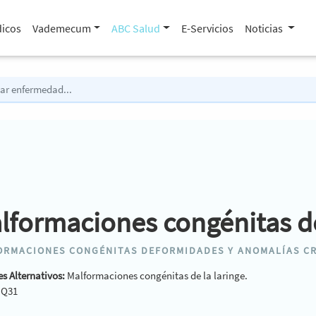
icos
Vademecum
ABC Salud
E-Servicios
Noticias
lformaciones congénitas de
ORMACIONES CONGÉNITAS DEFORMIDADES Y ANOMALÍAS C
s Alternativos:
Malformaciones congénitas de la laringe.
:
Q31