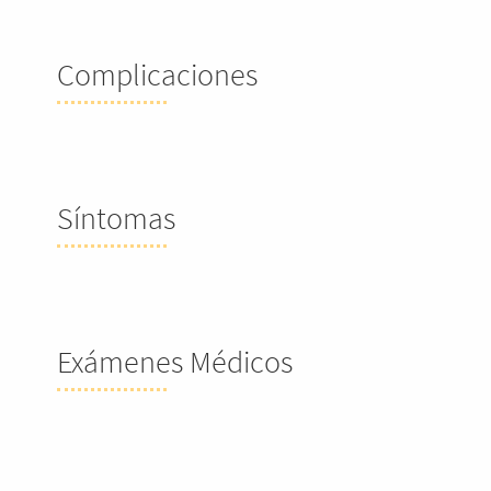
Complicaciones
Síntomas
Exámenes Médicos