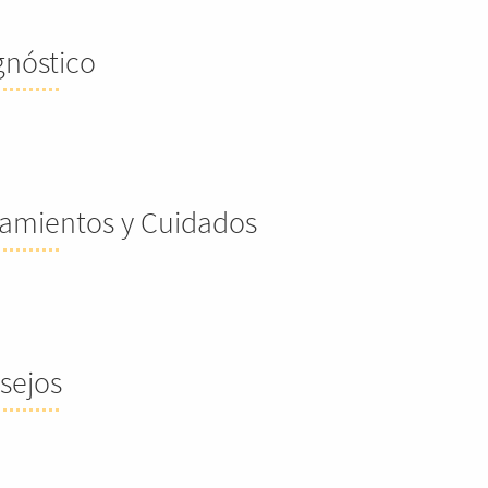
gnóstico
tamientos y Cuidados
sejos