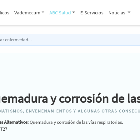
icos
Vademecum
ABC Salud
E-Servicios
Noticias
emadura y corrosión de las 
MATISMOS, ENVENENAMIENTOS Y ALGUNAS OTRAS CONSECU
s Alternativos:
Quemadura y corrosión de las vías respiratorias.
:
T27