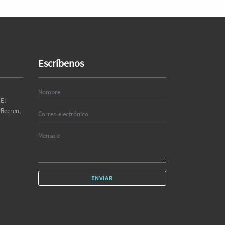
Escríbenos
El
 Recreo,
ENVIAR