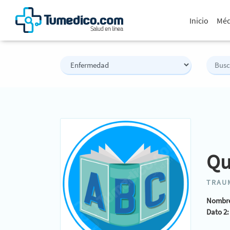
Inicio
Méd
Qu
TRAU
Nombre
Dato 2