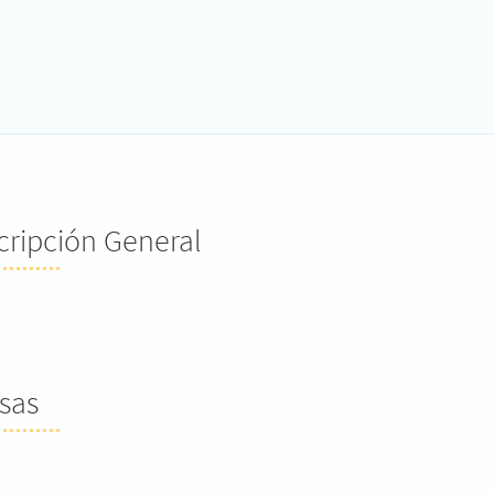
cripción General
sas