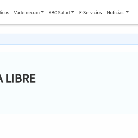
icos
Vademecum
ABC Salud
E-Servicios
Noticias
A LIBRE