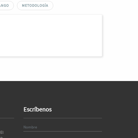
ANGO
METODOLOGÍA
Escríbenos
El