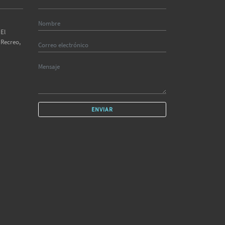
El
 Recreo,
ENVIAR