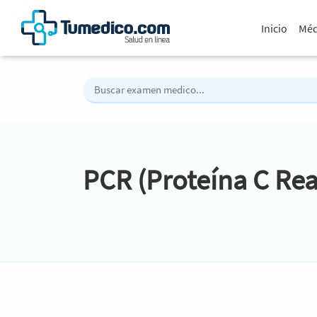
Inicio
Méd
PCR (Proteína C Rea