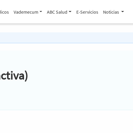
icos
Vademecum
ABC Salud
E-Servicios
Noticias
ctiva)