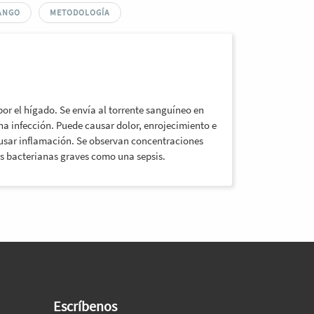
ANGO
METODOLOGÍA
por el hígado. Se envía al torrente sanguíneo en
na infección. Puede causar dolor, enrojecimiento e
usar inflamación. Se observan concentraciones
s bacterianas graves como una sepsis.
Escríbenos