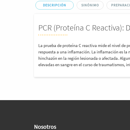
DESCRIPCIÓN
SINÓNIMO
PREPARACI
PCR (Proteína C Reactiva): 
La prueba de proteína C reactiva mide el nivel de p
respuesta a una inflamación. La inflamación es la 
hinchazón en la región lesionada o afectada. Alg
elevadas en sangre en el curso de traumatismos, i
Nosotros