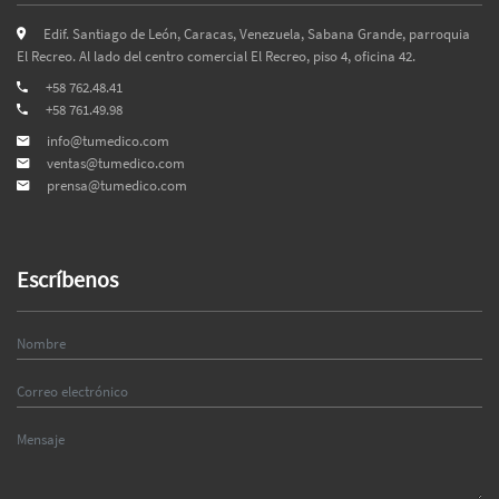
Edif. Santiago de León, Caracas, Venezuela, Sabana Grande, parroquia
El Recreo. Al lado del centro comercial El Recreo, piso 4, oficina 42.
+58 762.48.41
+58 761.49.98
info@tumedico.com
ventas@tumedico.com
prensa@tumedico.com
Escríbenos