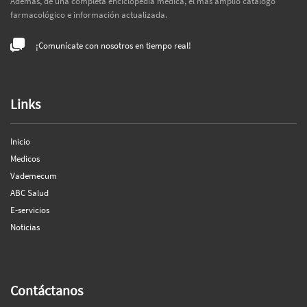
Además, de una completa enciclopedia médica, el más amplio catálogo
farmacológico e información actualizada.
¡Comunícate con nosotros en tiempo real!
Links
Inicio
Medicos
Vademecum
ABC Salud
E-servicios
Noticias
Contáctanos