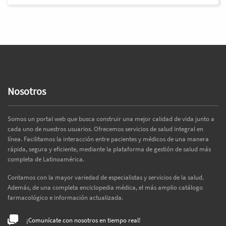
Nosotros
Somos un portal web que busca construir una mejor calidad de vida junto a
cada uno de nuestros usuarios. Ofrecemos servicios de salud integral en
línea. Facilitamos la interacción entre pacientes y médicos de una manera
rápida, segura y eficiente, mediante la plataforma de gestión de salud más
completa de Latinoamérica.
Contamos con la mayor variedad de especialistas y servicios de la salud.
Además, de una completa enciclopedia médica, el más amplio catálogo
farmacológico e información actualizada.
¡Comunícate con nosotros en tiempo real!