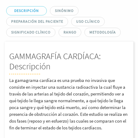
DESCRIPCIÓN
SINÓNIMO
PREPARACIÓN DEL PACIENTE
USO CLÍNICO
SIGNIFICADO CLÍNICO
RANGO
METODOLOGÍA
GAMMAGRAFÍA CARDÍACA:
Descripción
La gamagrama cardíaca es una prueba no invasiva que
consiste en inyectar una sustancia radioactiva la cual fluye a
través de las arterias al tejido del corazón, permitiendo ver a
qué tejido le llega sangre normalmente, a qué tejido le llega
poca sangre y qué tejido está muerto, así como determinar la
presencia de obstrucción al corazón. Este estudio se realiza en
dos fases (reposo y en esfuerzo) las cuales se comparan con el
fin de terminar el estado de los tejidos cardíacos.