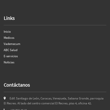
Links
Inicio
Medicos
Vademecum
ABC Salud
E-servicios
Noticias
Contáctanos
Edif. Santiago de León, Caracas, Venezuela, Sabana Grande, parroquia
El Recreo. Al lado del centro comercial El Recreo, piso 4, oficina 42.