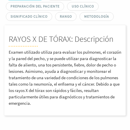
PREPARACIÓN DEL PACIENTE
USO CLÍNICO
SIGNIFICADO CLÍNICO
RANGO
METODOLOGÍA
RAYOS X DE TÓRAX: Descripción
Examen utilizado utiliza para evaluar los pulmones, el corazón
y la pared del pecho, y se puede utilizar para diagnosticar la
falta de aliento, una tos persistente, fiebre, dolor de pecho o
lesiones. Asimismo, ayuda a diagnosticar y monitorear el
tratamiento de una variedad de condiciones de los pulmones
tales como la neumonía, el enfisema y el cáncer. Debido a que
los rayos X del tórax son rápidos y fáciles, resultan
particularmente útiles para diagnósticos y tratamientos de
emergencia.