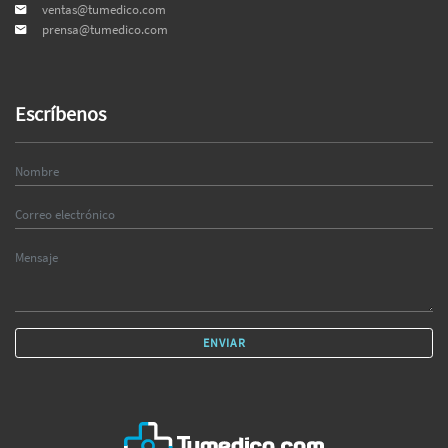
ventas@tumedico.com
prensa@tumedico.com
Escríbenos
ENVIAR