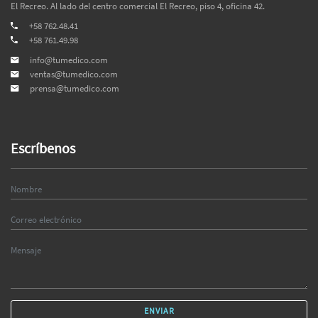
El Recreo. Al lado del centro comercial El Recreo, piso 4, oficina 42.
+58 762.48.41
+58 761.49.98
info@tumedico.com
ventas@tumedico.com
prensa@tumedico.com
Escríbenos
ENVIAR