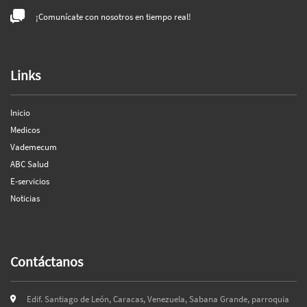
¡Comunícate con nosotros en tiempo real!
Links
Inicio
Medicos
Vademecum
ABC Salud
E-servicios
Noticias
Contáctanos
Edif. Santiago de León, Caracas, Venezuela, Sabana Grande, parroquia