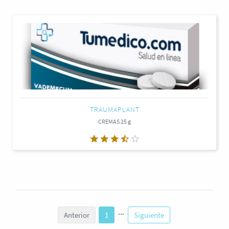
TRAUMAPLANT
CREMAS 25 g
...
Anterior
1
Siguiente