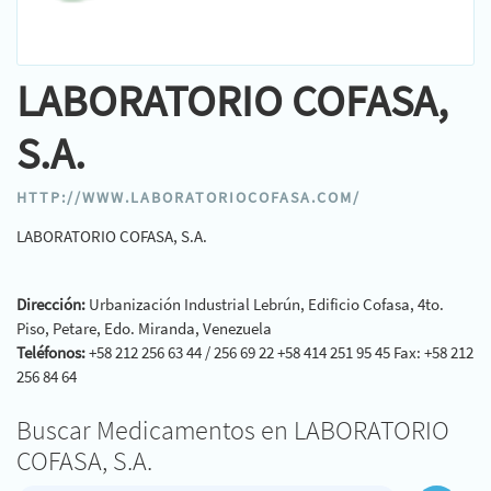
LABORATORIO COFASA,
S.A.
HTTP://WWW.LABORATORIOCOFASA.COM/
LABORATORIO COFASA, S.A.
Dirección:
Urbanización Industrial Lebrún, Edificio Cofasa, 4to.
Piso, Petare, Edo. Miranda, Venezuela
Teléfonos:
+58 212 256 63 44 / 256 69 22 +58 414 251 95 45 Fax: +58 212
256 84 64
Buscar Medicamentos en LABORATORIO
COFASA, S.A.