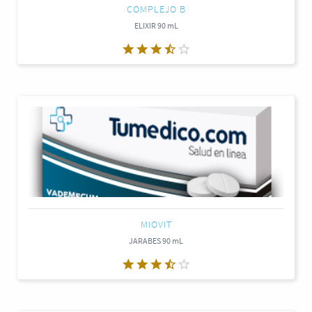
COMPLEJO B
ELIXIR 90 mL
MIOVIT
JARABES 90 mL