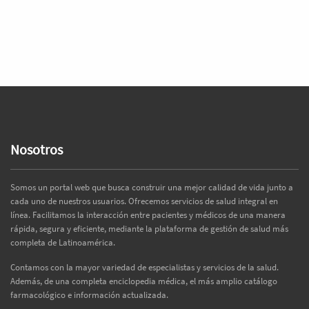
Nosotros
Somos un portal web que busca construir una mejor calidad de vida junto a
cada uno de nuestros usuarios. Ofrecemos servicios de salud integral en
línea. Facilitamos la interacción entre pacientes y médicos de una manera
rápida, segura y eficiente, mediante la plataforma de gestión de salud más
completa de Latinoamérica.
Contamos con la mayor variedad de especialistas y servicios de la salud.
Además, de una completa enciclopedia médica, el más amplio catálogo
farmacológico e información actualizada.