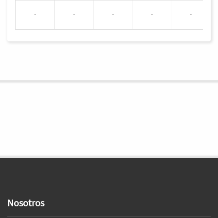
-
-
-
-
-
Nosotros