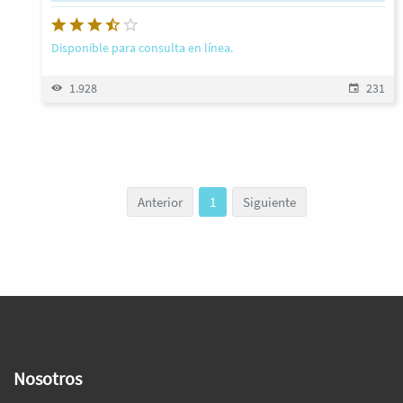
Disponible para consulta en línea.
1.928
231
Anterior
1
Siguiente
Nosotros