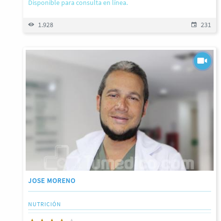
Disponible para consulta en línea.
1.928
231
JOSE MORENO
NUTRICIÓN