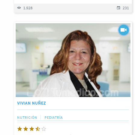
1.928
231
VIVIAN NUÑEZ
NUTRICIÓN
PEDIATRÍA