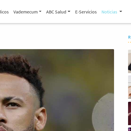
icos
Vademecum
ABC Salud
E-Servicios
Noticias
R