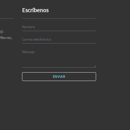
Escríbenos
El
 Recreo,
ENVIAR