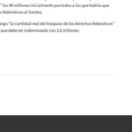
b” los 40 millones inicialmente pactados a los que habría que
s federativos al Santos.
argo “la cantidad real del traspaso de los derechos federativos”
ra que debe ser indemnizado con 3,2 millones.