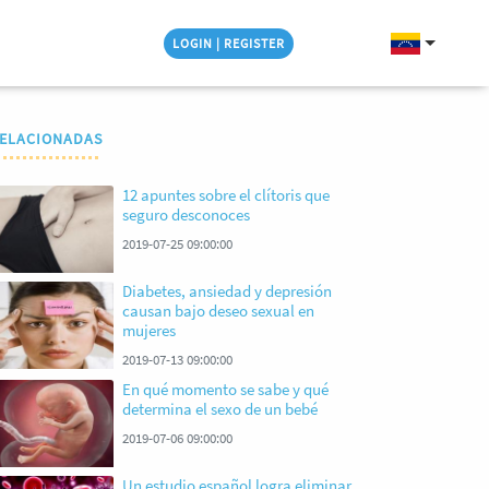
LOGIN | REGISTER
ELACIONADAS
12 apuntes sobre el clítoris que
seguro desconoces
2019-07-25 09:00:00
Diabetes, ansiedad y depresión
causan bajo deseo sexual en
mujeres
2019-07-13 09:00:00
En qué momento se sabe y qué
determina el sexo de un bebé
2019-07-06 09:00:00
Un estudio español logra eliminar