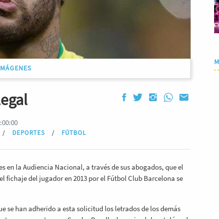
M
IMÁGENES
legal
:00:00
/
DEPORTES
/
FÚTBOL
es en la Audiencia Nacional, a través de sus abogados, que el
 el fichaje del jugador en 2013 por el Fútbol Club Barcelona se
e se han adherido a esta solicitud los letrados de los demás