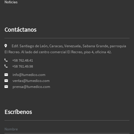
Noticias
Contáctanos
Edif. Santiago de León, Caracas, Venezuela, Sabana Grande, parroquia
El Recreo. Al lado del centro comercial El Recreo, piso 4, oficina 42.
+58 762.48.41
+58 761.49.98
info@tumedico.com
ventas@tumedico.com
prensa@tumedico.com
Escríbenos