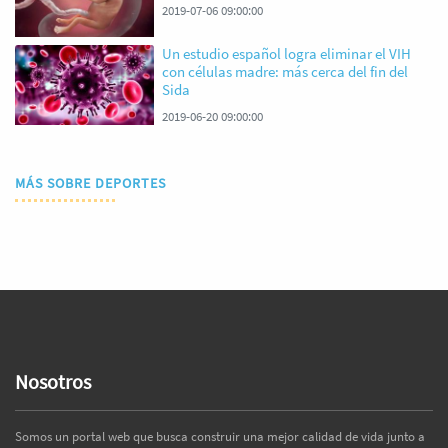
2019-07-06 09:00:00
Un estudio español logra eliminar el VIH
con células madre: más cerca del fin del
Sida
2019-06-20 09:00:00
MÁS SOBRE DEPORTES
Nosotros
Somos un portal web que busca construir una mejor calidad de vida junto a