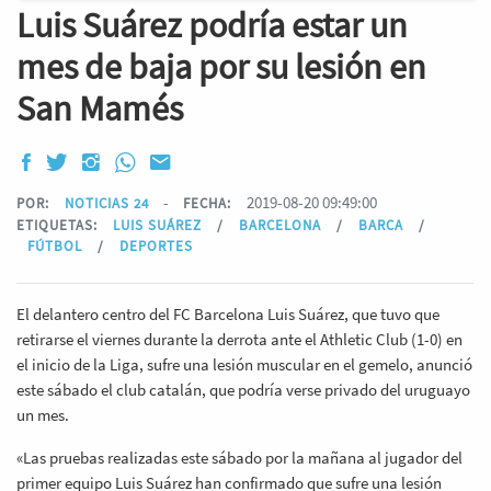
Luis Suárez podría estar un
mes de baja por su lesión en
San Mamés
-
2019-08-20 09:49:00
POR:
NOTICIAS 24
FECHA:
ETIQUETAS:
LUIS SUÁREZ
/
BARCELONA
/
BARCA
/
FÚTBOL
/
DEPORTES
El delantero centro del FC Barcelona Luis Suárez, que tuvo que
retirarse el viernes durante la derrota ante el Athletic Club (1-0) en
el inicio de la Liga, sufre una lesión muscular en el gemelo, anunció
este sábado el club catalán, que podría verse privado del uruguayo
un mes.
«Las pruebas realizadas este sábado por la mañana al jugador del
primer equipo Luis Suárez han confirmado que sufre una lesión