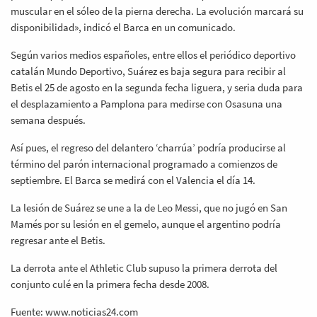
muscular en el sóleo de la pierna derecha. La evolución marcará su
disponibilidad», indicó el Barca en un comunicado.
Según varios medios españoles, entre ellos el periódico deportivo
catalán Mundo Deportivo, Suárez es baja segura para recibir al
Betis el 25 de agosto en la segunda fecha liguera, y seria duda para
el desplazamiento a Pamplona para medirse con Osasuna una
semana después.
Así pues, el regreso del delantero ‘charrúa’ podría producirse al
término del parón internacional programado a comienzos de
septiembre. El Barca se medirá con el Valencia el día 14.
La lesión de Suárez se une a la de Leo Messi, que no jugó en San
Mamés por su lesión en el gemelo, aunque el argentino podría
regresar ante el Betis.
La derrota ante el Athletic Club supuso la primera derrota del
conjunto culé en la primera fecha desde 2008.
Fuente: www.noticias24.com