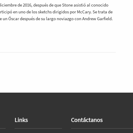
 diciembre de 2016, después de que Stone asistió al conocido
icipó en uno de los sketchs dirigidos por McCary. Se trata de
de un Óscar después de su largo noviazgo con Andrew Garfield.
Links
Contáctanos