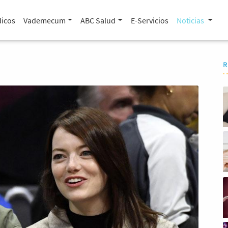
icos
Vademecum
ABC Salud
E-Servicios
Noticias
R