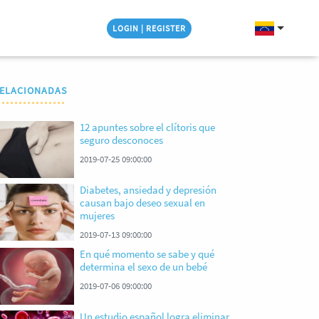
LOGIN | REGISTER
ELACIONADAS
12 apuntes sobre el clítoris que
seguro desconoces
2019-07-25 09:00:00
Diabetes, ansiedad y depresión
causan bajo deseo sexual en
mujeres
2019-07-13 09:00:00
En qué momento se sabe y qué
determina el sexo de un bebé
2019-07-06 09:00:00
Un estudio español logra eliminar