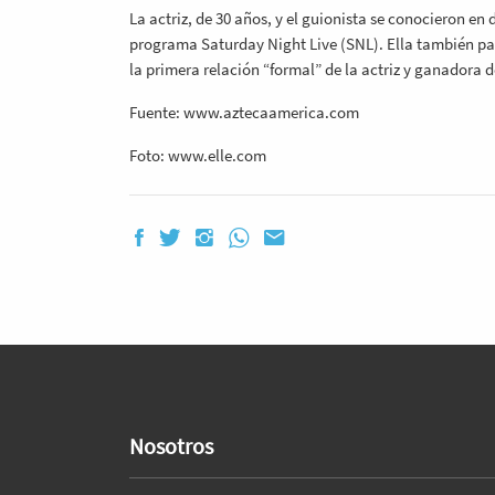
La actriz, de 30 años, y el guionista se conocieron en
programa Saturday Night Live (SNL). Ella también part
la primera relación “formal” de la actriz y ganadora 
Fuente: www.aztecaamerica.com
Foto: www.elle.com
Nosotros