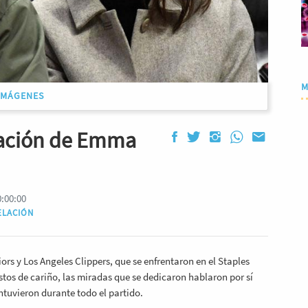
M
IMÁGENES
elación de Emma
0:00:00
ELACIÓN
ors y Los Angeles Clippers, que se enfrentaron en el Staples
tos de cariño, las miradas que se dedicaron hablaron por sí
ntuvieron durante todo el partido.