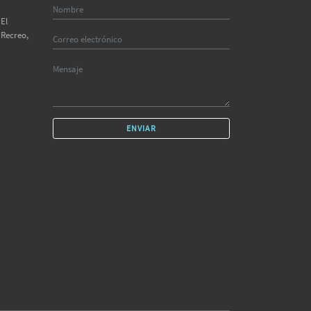
El
 Recreo,
ENVIAR