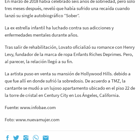
En marzo de 2018 había celebrado seis años de sobriedad, pero solo
tres meses después, reveló que había sufrido una recaída cuando
lanzó su single autobiográfico “Sober”.
La ex estrella infantil ha luchado contra sus adicciones y
enfermedades mentales durante años.
Tras salir de rehabilitación, Lovato oficializó su romance con Henry
Levy, fundador de la marca de ropa Enfants Riches Deprimes. Pero,
al parecer, la relación llegó a su fin.
La artista puso en venta su mansión de Hollywood Hills. debido a
que fue allí en donde sufrió la sobredosis. De acuerdo a TMZ, la
cantante se mudó a un lujoso apartamento ubicado en el piso 22 de
la torre de cristal en Century City en Los Ángeles, California.
Fuente: www.infobae.com
Foto: www.nuevamujer.com