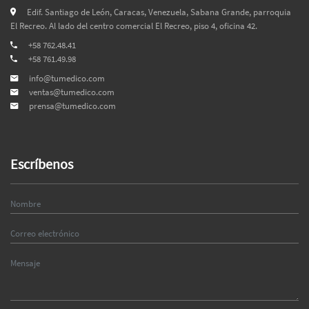
Edif. Santiago de León, Caracas, Venezuela, Sabana Grande, parroquia
El Recreo. Al lado del centro comercial El Recreo, piso 4, oficina 42.
+58 762.48.41
+58 761.49.98
info@tumedico.com
ventas@tumedico.com
prensa@tumedico.com
Escríbenos