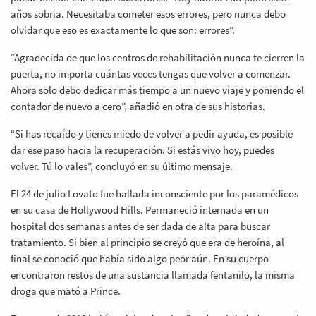
años sobria. Necesitaba cometer esos errores, pero nunca debo
olvidar que eso es exactamente lo que son: errores”.
“Agradecida de que los centros de rehabilitación nunca te cierren la
puerta, no importa cuántas veces tengas que volver a comenzar.
Ahora solo debo dedicar más tiempo a un nuevo viaje y poniendo el
contador de nuevo a cero”, añadió en otra de sus historias.
“Si has recaído y tienes miedo de volver a pedir ayuda, es posible
dar ese paso hacia la recuperación. Si estás vivo hoy, puedes
volver. Tú lo vales”, concluyó en su último mensaje.
El 24 de julio Lovato fue hallada inconsciente por los paramédicos
en su casa de Hollywood Hills. Permaneció internada en un
hospital dos semanas antes de ser dada de alta para buscar
tratamiento. Si bien al principio se creyó que era de heroína, al
final se conoció que había sido algo peor aún. En su cuerpo
encontraron restos de una sustancia llamada fentanilo, la misma
droga que mató a Prince.