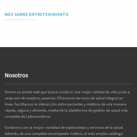
MÁS SOBRE ENTRETENIMIENTO
Nosotros
Somos un portal web que busca construir una mejor calidad de vida junto a
cada uno de nuestros usuarios. Ofrecemos servicios de salud integral en
línea. Facilitamos la interacción entre pacientes y médicos de una manera
rápida, segura y eficiente, mediante la plataforma de gestión de salud más
completa de Latinoamérica.
Contamos con la mayor variedad de especialistas y servicios de la salud.
Además, de una completa enciclopedia médica, el más amplio catálogo