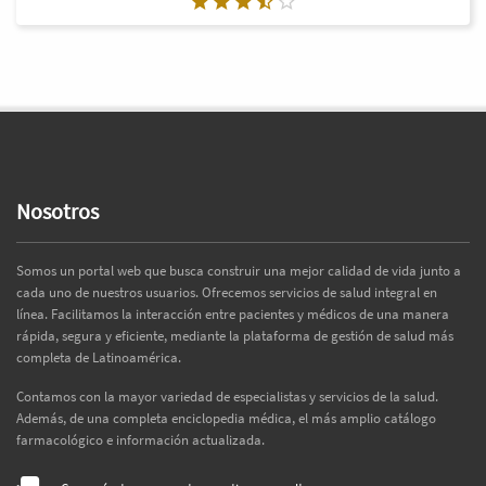
Nosotros
Somos un portal web que busca construir una mejor calidad de vida junto a
cada uno de nuestros usuarios. Ofrecemos servicios de salud integral en
línea. Facilitamos la interacción entre pacientes y médicos de una manera
rápida, segura y eficiente, mediante la plataforma de gestión de salud más
completa de Latinoamérica.
Contamos con la mayor variedad de especialistas y servicios de la salud.
Además, de una completa enciclopedia médica, el más amplio catálogo
farmacológico e información actualizada.