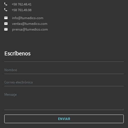
+58 762.48.41
+58 761.49.98
info@tumedico.com
ventas@tumedico.com
prensa@tumedico.com
Escríbenos
ENVIAR