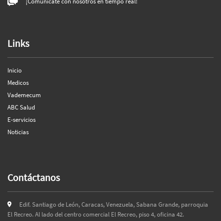
¡Comunícate con nosotros en tiempo real!
Links
Inicio
Medicos
Vademecum
ABC Salud
E-servicios
Noticias
Contáctanos
Edif. Santiago de León, Caracas, Venezuela, Sabana Grande, parroquia
El Recreo. Al lado del centro comercial El Recreo, piso 4, oficina 42.