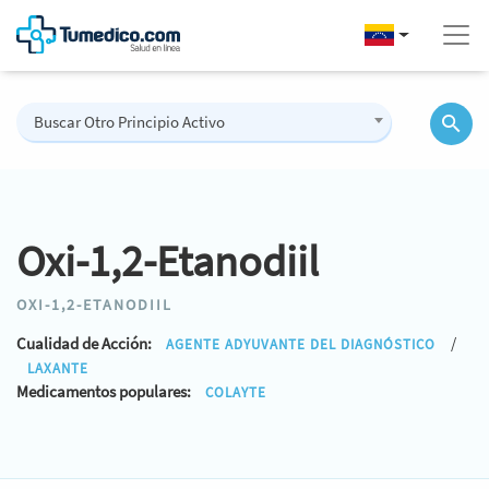
Buscar Otro Principio Activo
Oxi-1,2-Etanodiil
OXI-1,2-ETANODIIL
Cualidad de Acción:
/
AGENTE ADYUVANTE DEL DIAGNÓSTICO
LAXANTE
Medicamentos populares:
COLAYTE