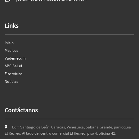
Links
Inicio
Medicos
Vademecum
ABC Salud
E-servicios
Noticias
Contáctanos
Edif. Santiago de León, Caracas, Venezuela, Sabana Grande, parroquia
El Recreo. Al lado del centro comercial El Recreo, piso 4, oficina 42.