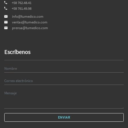
+58 762.48.41
+58 761.49.98
info@tumedico.com
ventas@tumedico.com
prensa@tumedico.com
Escríbenos
ENVIAR