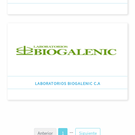
LABORATORIOS BIOGALENIC C.A
...
Anterior
1
Siguiente