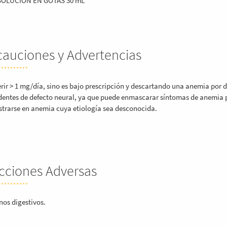
SOLUCION EN GOTAS 30 mL
cauciones y Advertencias
rir > 1 mg/día, sino es bajo prescripción y descartando una anemia por déf
entes de defecto neural, ya que puede enmascarar síntomas de anemia 
trarse en anemia cuya etiología sea desconocida.
cciones Adversas
nos digestivos.