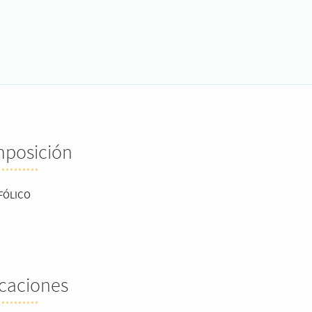
posición
FÓLICO
icaciones