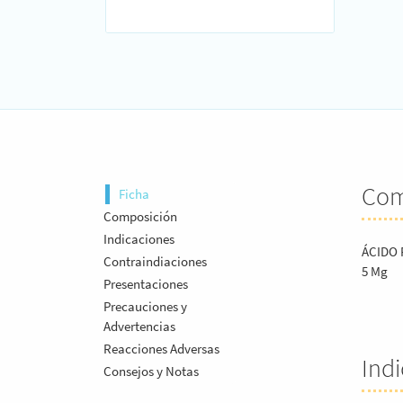
Com
Ficha
Composición
Indicaciones
ÁCIDO 
Contraindiaciones
5 Mg
Presentaciones
Precauciones y
Advertencias
Reacciones Adversas
Ind
Consejos y Notas