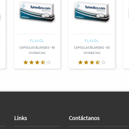
FLAXOL
FLAXOL
0
CAPSULAS BLANDAS - 90
CAPSULAS BLANDAS - 60
Unidad (es)
Unidad (es)
Links
Contáctanos