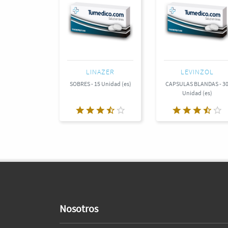
LINAZER
LEVINZOL
SOBRES - 15 Unidad (es)
CAPSULAS BLANDAS - 3
Unidad (es)
Nosotros