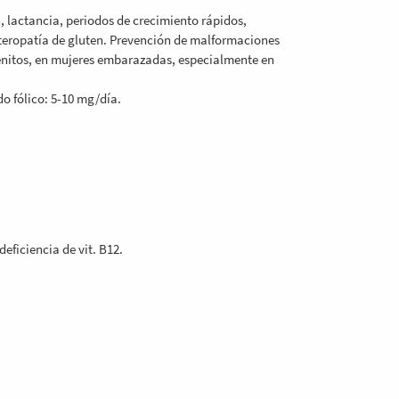
n, lactancia, periodos de crecimiento rápidos,
teropatía de gluten. Prevención de malformaciones
génitos, en mujeres embarazadas, especialmente en
do fólico: 5-10 mg/día.
ficiencia de vit. B12.