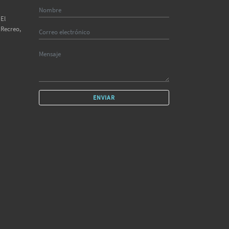
El
 Recreo,
ENVIAR