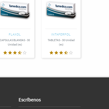
FLAXOL
INTAFERFOL
CAPSULAS BLANDAS - 30
TABLETAS - 30 Unidad
Unidad (es)
(es)
Escríbenos