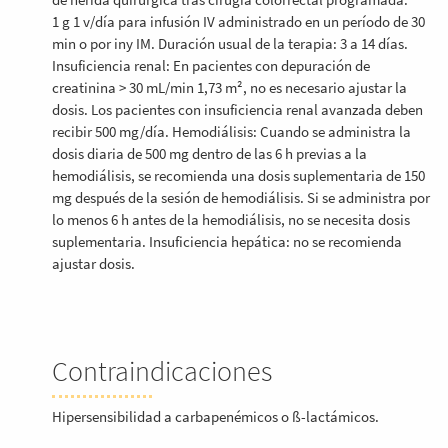
1 g 1 v/día para infusión IV administrado en un período de 30
min o por iny IM. Duración usual de la terapia: 3 a 14 días.
Insuficiencia renal: En pacientes con depuración de
creatinina > 30 mL/min 1,73 m², no es necesario ajustar la
dosis. Los pacientes con insuficiencia renal avanzada deben
recibir 500 mg/día. Hemodiálisis: Cuando se administra la
dosis diaria de 500 mg dentro de las 6 h previas a la
hemodiálisis, se recomienda una dosis suplementaria de 150
mg después de la sesión de hemodiálisis. Si se administra por
lo menos 6 h antes de la hemodiálisis, no se necesita dosis
suplementaria. Insuficiencia hepática: no se recomienda
ajustar dosis.
Contraindicaciones
Hipersensibilidad a carbapenémicos o ß-lactámicos.