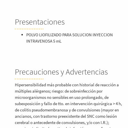
Presentaciones
POLVO LIOFILIZADO PARA SOLUCION INYECCION
INTRAVENOSA 5 mL
Precauciones y Advertencias
Hipersensibilidad más probable con historial de reacción a
múltiples alérgenos; riesgo: de sobreinfección por
microorganismos no sensibles en uso prolongado, de
subexposición y fallo de tto. en intervención quirúrgica > 4 h,
de colitis pseudomembranosa y de convulsiones (mayor en
ancianos, con trastorno preexistente del SNC como lesión
cerebral o antecedente de convulsiones, y/o con I.R.);