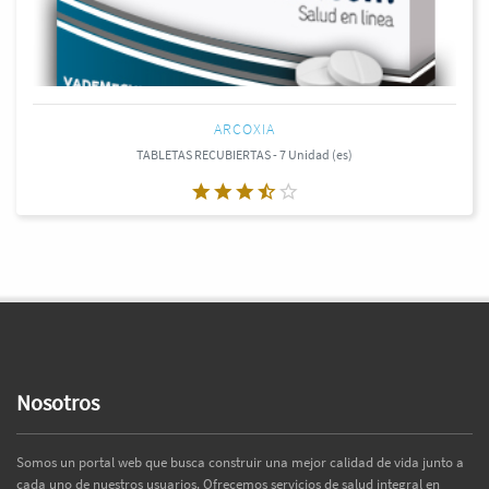
ARCOXIA
TABLETAS RECUBIERTAS - 7 Unidad (es)
Nosotros
Somos un portal web que busca construir una mejor calidad de vida junto a
cada uno de nuestros usuarios. Ofrecemos servicios de salud integral en