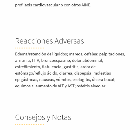
profilaxis cardiovascular o con otros AINE.
Reacciones Adversas
Edema/retención de líquidos; mareos, cefalea; palpitaciones,
arritmia; HTA; broncoespasmo; dolor abdominal,
estreñimiento, flatulencia, gastritis, ardor de
estómago/reflujo ácido, diarrea, dispepsia, molestias
epigástricas, náuseas, vómitos, esofagitis, úlcera bucal;
equimosis; aumento de ALT y AST; osteítis alveolar.
Consejos y Notas