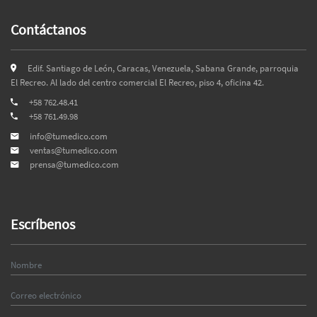
Contáctanos
Edif. Santiago de León, Caracas, Venezuela, Sabana Grande, parroquia
El Recreo. Al lado del centro comercial El Recreo, piso 4, oficina 42.
+58 762.48.41
+58 761.49.98
info@tumedico.com
ventas@tumedico.com
prensa@tumedico.com
Escríbenos