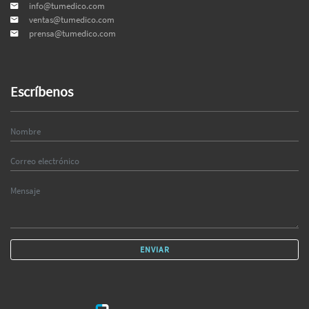
info@tumedico.com
ventas@tumedico.com
prensa@tumedico.com
Escríbenos
ENVIAR