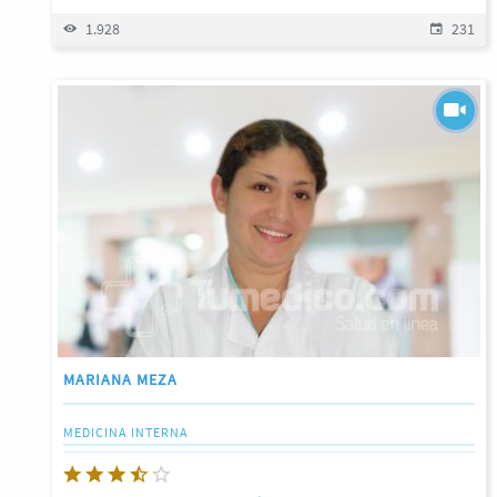
1.928
231
MARIANA MEZA
MEDICINA INTERNA