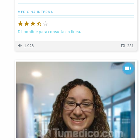
MEDICINA INTERNA
Disponible para consulta en línea.
1.928
231