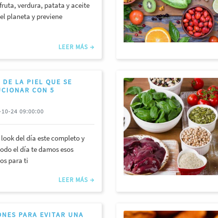
fruta, verdura, patata y aceite
el planeta y previene
LEER MÁS →
 DE LA PIEL QUE SE
CIONAR CON 5
"
10-24 09:00:00
 look del día este completo y
todo el día te damos esos
s para ti
LEER MÁS →
NES PARA EVITAR UNA