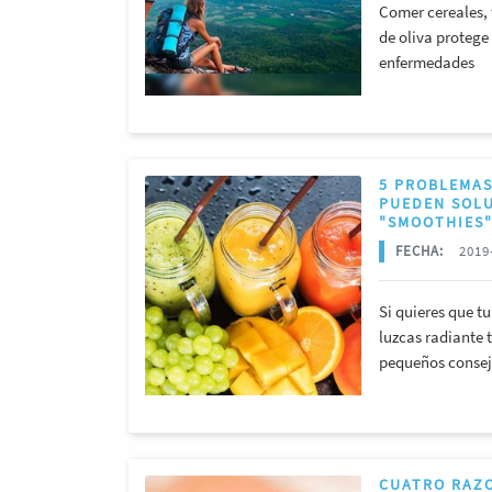
Comer cereales, 
de oliva protege 
enfermedades
5 PROBLEMAS
PUEDEN SOLU
"SMOOTHIES
FECHA:
2019-
Si quieres que tu
luzcas radiante 
pequeños consejo
CUATRO RAZO