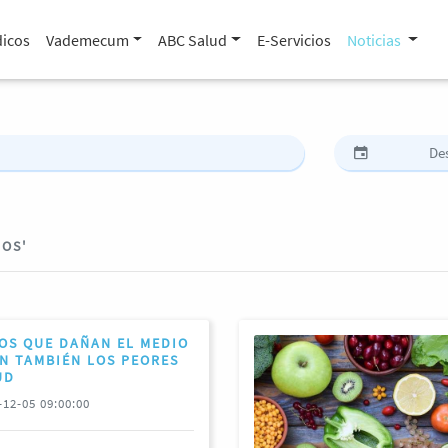
icos
Vademecum
ABC Salud
E-Servicios
Noticias
TOS'
OS QUE DAÑAN EL MEDIO
N TAMBIÉN LOS PEORES
UD
12-05 09:00:00