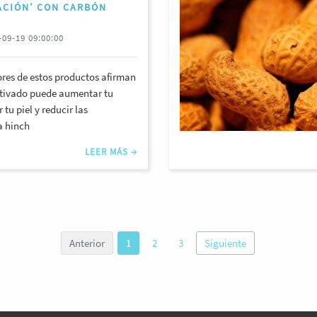
ACIÓN’ CON CARBÓN
09-19 09:00:00
res de estos productos afirman
ctivado puede aumentar tu
 tu piel y reducir las
a hinch
LEER MÁS →
Anterior
1
2
3
Siguiente