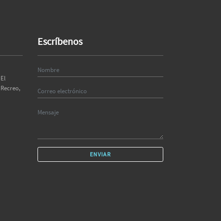
Escríbenos
El
 Recreo,
ENVIAR