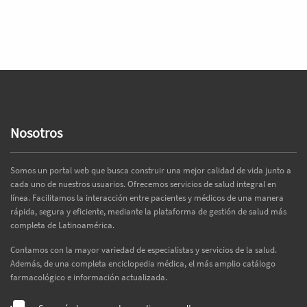
Nosotros
Somos un portal web que busca construir una mejor calidad de vida junto a
cada uno de nuestros usuarios. Ofrecemos servicios de salud integral en
línea. Facilitamos la interacción entre pacientes y médicos de una manera
rápida, segura y eficiente, mediante la plataforma de gestión de salud más
completa de Latinoamérica.
Contamos con la mayor variedad de especialistas y servicios de la salud.
Además, de una completa enciclopedia médica, el más amplio catálogo
farmacológico e información actualizada.