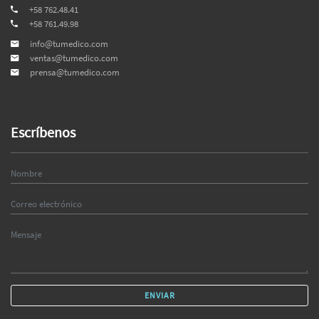
+58 762.48.41
+58 761.49.98
info@tumedico.com
ventas@tumedico.com
prensa@tumedico.com
Escríbenos
ENVIAR