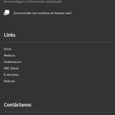
farmacológico e información actualizada.
¡Comunícate con nosotros en tiempo real!
Links
Inicio
Medicos
Vademecum
ABC Salud
E-servicios
Noticias
Contáctanos