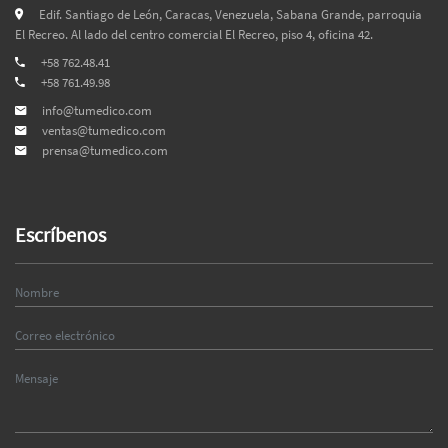
Edif. Santiago de León, Caracas, Venezuela, Sabana Grande, parroquia
El Recreo. Al lado del centro comercial El Recreo, piso 4, oficina 42.
+58 762.48.41
+58 761.49.98
info@tumedico.com
ventas@tumedico.com
prensa@tumedico.com
Escríbenos