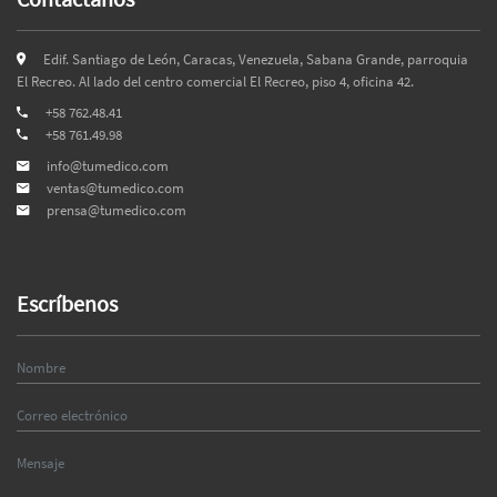
Edif. Santiago de León, Caracas, Venezuela, Sabana Grande, parroquia
El Recreo. Al lado del centro comercial El Recreo, piso 4, oficina 42.
+58 762.48.41
+58 761.49.98
info@tumedico.com
ventas@tumedico.com
prensa@tumedico.com
Escríbenos