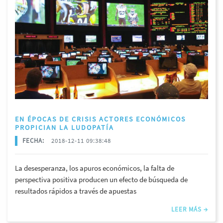
EN ÉPOCAS DE CRISIS ACTORES ECONÓMICOS
PROPICIAN LA LUDOPATÍA
FECHA:
2018-12-11 09:38:48
La desesperanza, los apuros económicos, la falta de
perspectiva positiva producen un efecto de búsqueda de
resultados rápidos a través de apuestas
LEER MÁS →