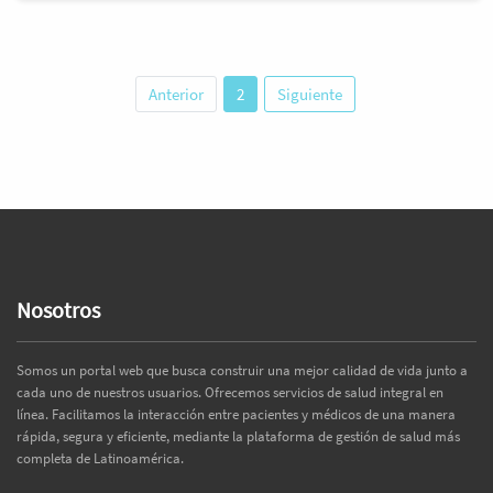
Anterior
2
Siguiente
Nosotros
Somos un portal web que busca construir una mejor calidad de vida junto a
cada uno de nuestros usuarios. Ofrecemos servicios de salud integral en
línea. Facilitamos la interacción entre pacientes y médicos de una manera
rápida, segura y eficiente, mediante la plataforma de gestión de salud más
completa de Latinoamérica.