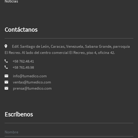
Noticias
Contáctanos
Edif. Santiago de León, Caracas, Venezuela, Sabana Grande, parroquia
El Recreo. Al lado del centro comercial El Recreo, piso 4, oficina 42.
+58 762.48.41
+58 761.49.98
info@tumedico.com
ventas@tumedico.com
prensa@tumedico.com
Escríbenos