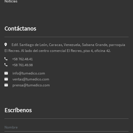
Noticias
Contáctanos
Edif. Santiago de León, Caracas, Venezuela, Sabana Grande, parroquia
El Recreo. Al lado del centro comercial El Recreo, piso 4, oficina 42.
+58 762.48.41
+58 761.49.98
info@tumedico.com
ventas@tumedico.com
prensa@tumedico.com
Escríbenos