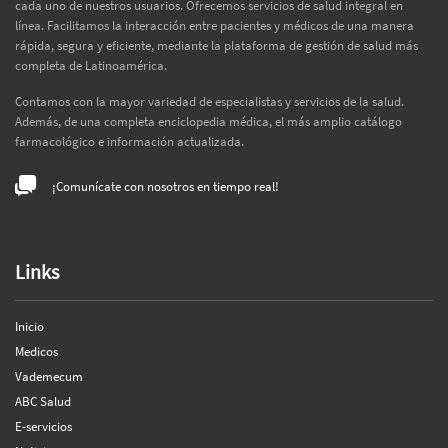
cada uno de nuestros usuarios. Ofrecemos servicios de salud integral en
línea. Facilitamos la interacción entre pacientes y médicos de una manera
rápida, segura y eficiente, mediante la plataforma de gestión de salud más
completa de Latinoamérica.
Contamos con la mayor variedad de especialistas y servicios de la salud.
Además, de una completa enciclopedia médica, el más amplio catálogo
farmacológico e información actualizada.
¡Comunícate con nosotros en tiempo real!
Links
Inicio
Medicos
Vademecum
ABC Salud
E-servicios