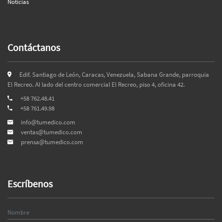
Noticias
Contáctanos
Edif. Santiago de León, Caracas, Venezuela, Sabana Grande, parroquia
El Recreo. Al lado del centro comercial El Recreo, piso 4, oficina 42.
+58 762.48.41
+58 761.49.98
info@tumedico.com
ventas@tumedico.com
prensa@tumedico.com
Escríbenos