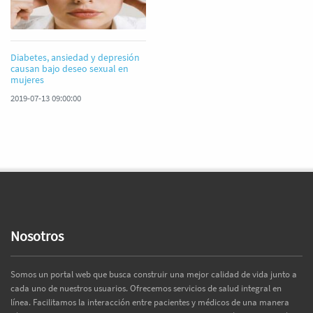
Diabetes, ansiedad y depresión
causan bajo deseo sexual en
mujeres
2019-07-13 09:00:00
Nosotros
Somos un portal web que busca construir una mejor calidad de vida junto a
cada uno de nuestros usuarios. Ofrecemos servicios de salud integral en
línea. Facilitamos la interacción entre pacientes y médicos de una manera