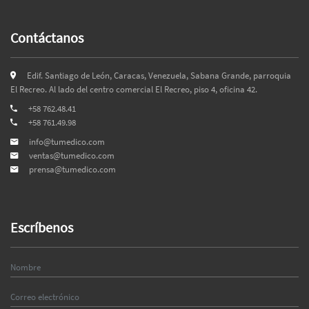
Contáctanos
Edif. Santiago de León, Caracas, Venezuela, Sabana Grande, parroquia
El Recreo. Al lado del centro comercial El Recreo, piso 4, oficina 42.
+58 762.48.41
+58 761.49.98
info@tumedico.com
ventas@tumedico.com
prensa@tumedico.com
Escríbenos