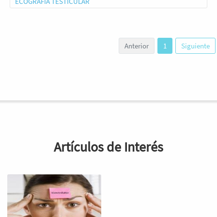
ECOGRAFÍA TESTICULAR
Anterior
1
Siguiente
Artículos de Interés